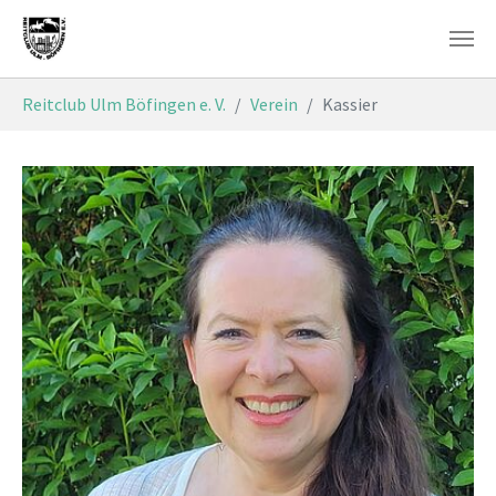
Skip to main content
You are here:
Reitclub Ulm Böfingen e. V.
Verein
Kassier