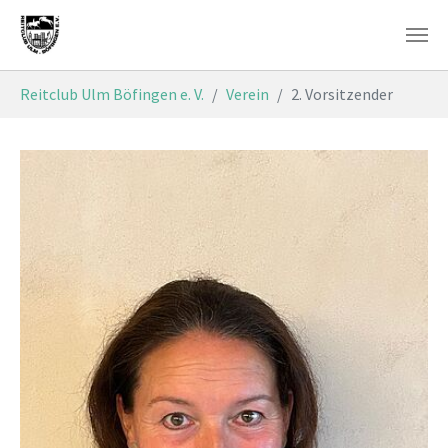
Skip to main content
You are here:
Reitclub Ulm Böfingen e. V.
Verein
2. Vorsitzender